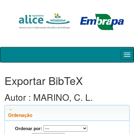
Skip
navigation
Exportar BibTeX
Autor : MARINO, C. L.
Ordenação
Ordenar por: