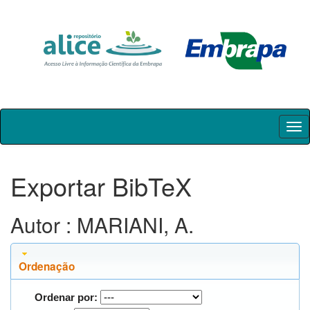
Skip
navigation
Exportar BibTeX
Autor : MARIANI, A.
Ordenação
Ordenar por: