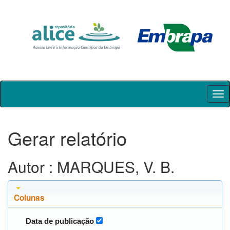
Skip
navigation
Gerar relatório
Autor : MARQUES, V. B.
Colunas
Data de publicação