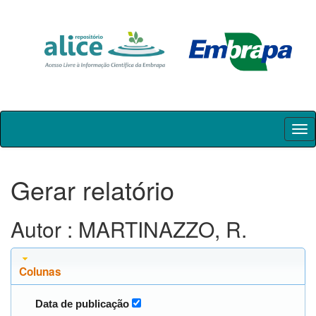
Skip
navigation
Gerar relatório
Autor : MARTINAZZO, R.
Colunas
Data de publicação