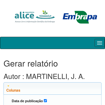
Skip
navigation
Gerar relatório
Autor : MARTINELLI, J. A.
Colunas
Data de publicação