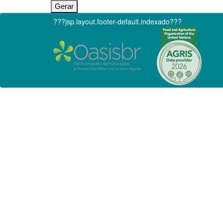
???jsp.layout.footer-default.indexado???