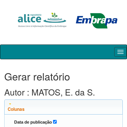
Skip
navigation
Gerar relatório
Autor : MATOS, E. da S.
Colunas
Data de publicação