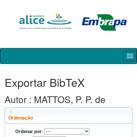
Skip
navigation
Exportar BibTeX
Autor : MATTOS, P. P. de
Ordenação
Ordenar por: