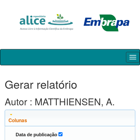
Skip
navigation
Gerar relatório
Autor : MATTHIENSEN, A.
Colunas
Data de publicação