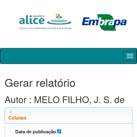
Skip
navigation
Gerar relatório
Autor : MELO FILHO, J. S. de
Colunas
Data de publicação