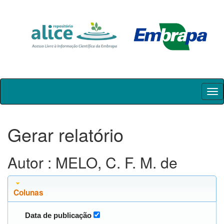
Skip
navigation
Gerar relatório
Autor : MELO, C. F. M. de
Colunas
Data de publicação