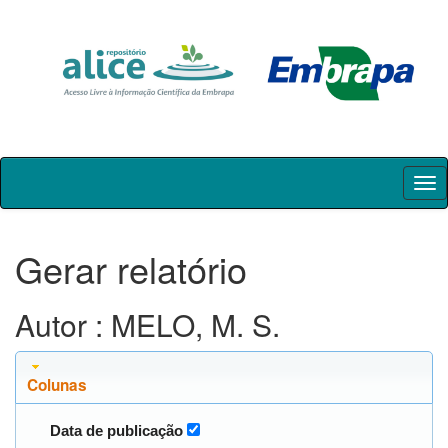
Skip
navigation
Gerar relatório
Autor : MELO, M. S.
Colunas
Data de publicação