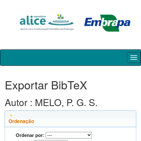
Skip
navigation
Exportar BibTeX
Autor : MELO, P. G. S.
Ordenação
Ordenar por: