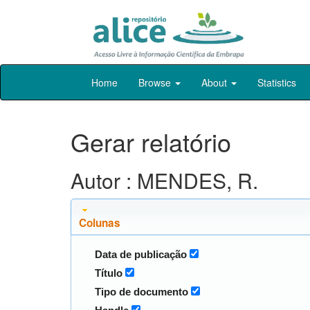
Skip
Home
Browse
About
Statistics
navigation
Gerar relatório
Autor : MENDES, R.
Colunas
Data de publicação
Título
Tipo de documento