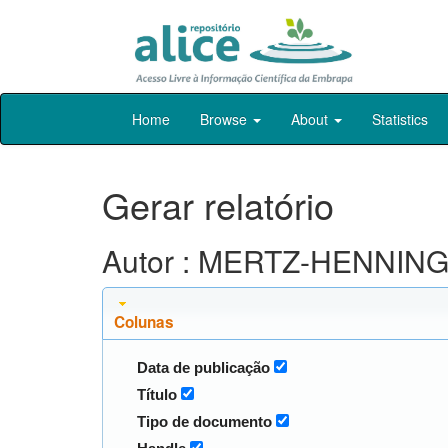
Skip
Home
Browse
About
Statistics
navigation
Gerar relatório
Autor : MERTZ-HENNING,
Colunas
Data de publicação
Título
Tipo de documento