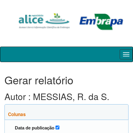
Skip
navigation
Gerar relatório
Autor : MESSIAS, R. da S.
Colunas
Data de publicação