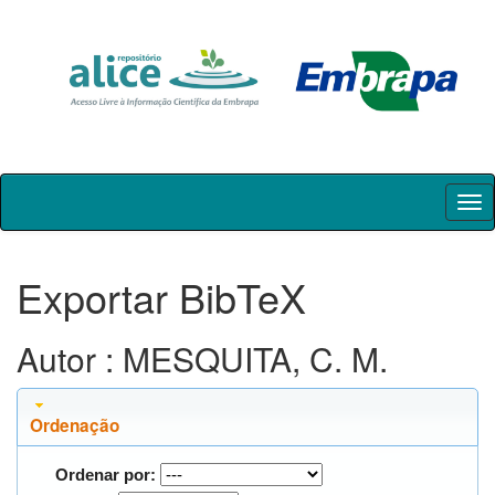
Skip
navigation
Exportar BibTeX
Autor : MESQUITA, C. M.
Ordenação
Ordenar por: