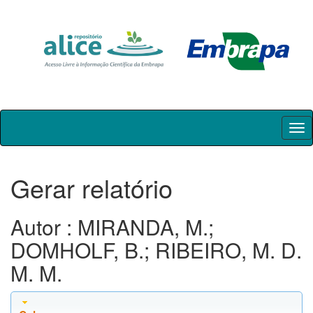
Skip
navigation
Gerar relatório
Autor : MIRANDA, M.;
DOMHOLF, B.; RIBEIRO, M. D.
M. M.