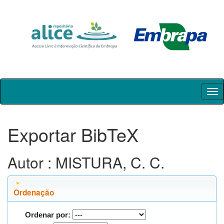
Skip
navigation
Exportar BibTeX
Autor : MISTURA, C. C.
Ordenação
Ordenar por: