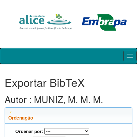
Skip
navigation
Exportar BibTeX
Autor : MUNIZ, M. M. M.
Ordenação
Ordenar por: