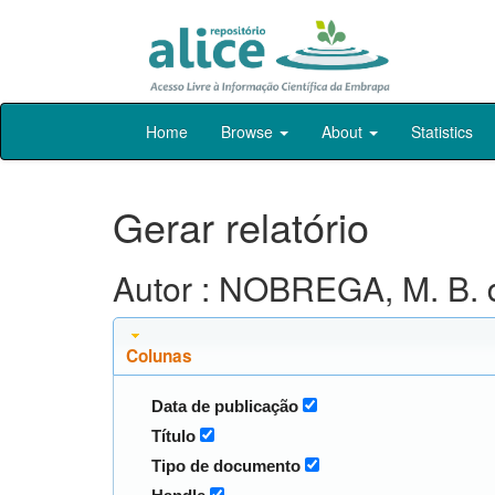
Skip
Home
Browse
About
Statistics
navigation
Gerar relatório
Autor : NOBREGA, M. B. 
Colunas
Data de publicação
Título
Tipo de documento