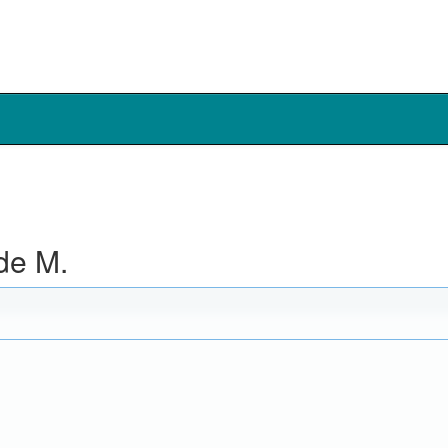
de M.