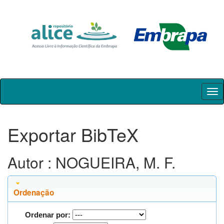
Skip
navigation
Exportar BibTeX
Autor : NOGUEIRA, M. F.
Ordenação
Ordenar por: