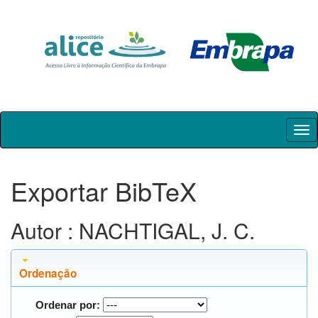
Skip
navigation
Exportar BibTeX
Autor : NACHTIGAL, J. C.
Ordenação
Ordenar por: