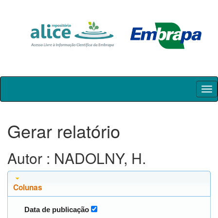
Skip
navigation
Gerar relatório
Autor : NADOLNY, H.
Colunas
Data de publicação