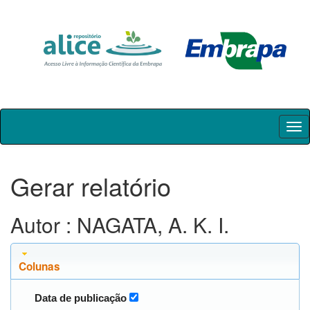
Skip
navigation
Gerar relatório
Autor : NAGATA, A. K. I.
Colunas
Data de publicação