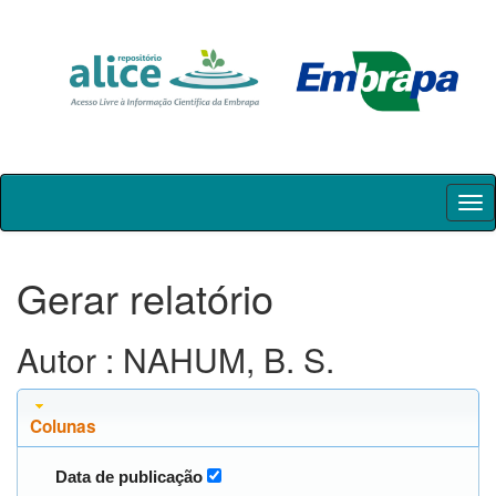
Skip
navigation
Gerar relatório
Autor : NAHUM, B. S.
Colunas
Data de publicação