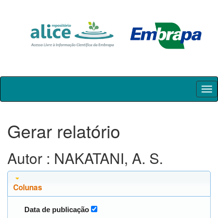
Skip
navigation
Gerar relatório
Autor : NAKATANI, A. S.
Colunas
Data de publicação