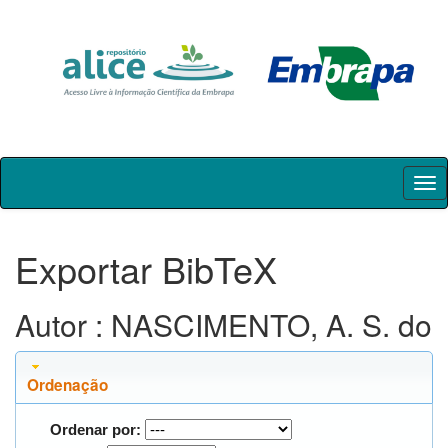
Skip
navigation
Exportar BibTeX
Autor : NASCIMENTO, A. S. do
Ordenação
Ordenar por: