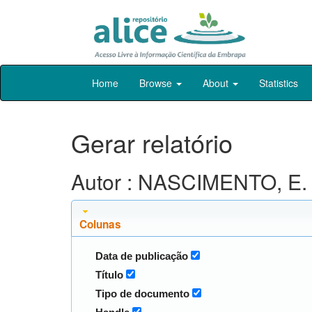
Skip
Home
Browse
About
Statistics
navigation
Gerar relatório
Autor : NASCIMENTO, E. 
Colunas
Data de publicação
Título
Tipo de documento