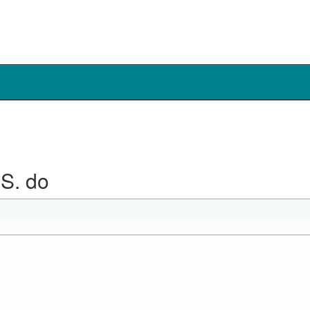
S. do