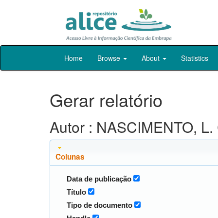
Skip
Home
Browse
About
Statistics
navigation
Gerar relatório
Autor : NASCIMENTO, L. 
Colunas
Data de publicação
Título
Tipo de documento