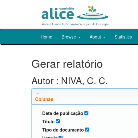
Skip
Home
Browse
About
Statistics
navigation
Gerar relatório
Autor : NIVA, C. C.
Colunas
Data de publicação
Título
Tipo de documento