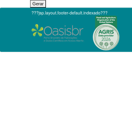
???jsp.layout.footer-default.indexado???