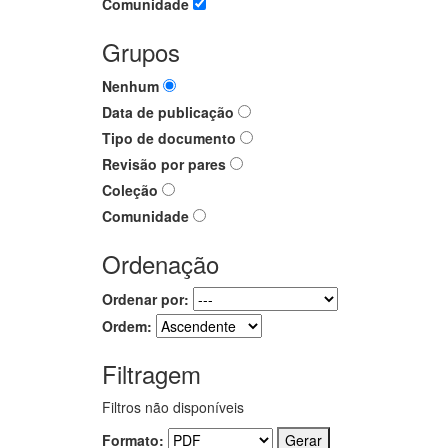
Comunidade
Grupos
Nenhum
Data de publicação
Tipo de documento
Revisão por pares
Coleção
Comunidade
Ordenação
Ordenar por:
Ordem:
Filtragem
Filtros não disponíveis
Formato: