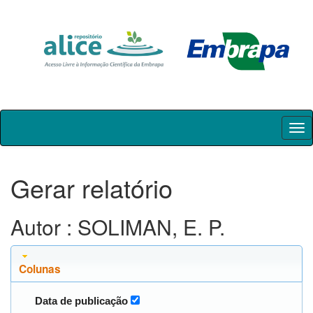
Skip
navigation
Gerar relatório
Autor : SOLIMAN, E. P.
Colunas
Data de publicação