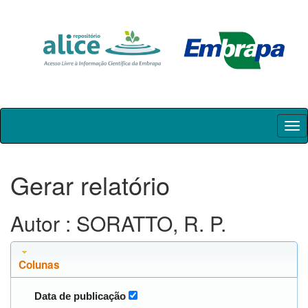
Skip
navigation
Gerar relatório
Autor : SORATTO, R. P.
Colunas
Data de publicação