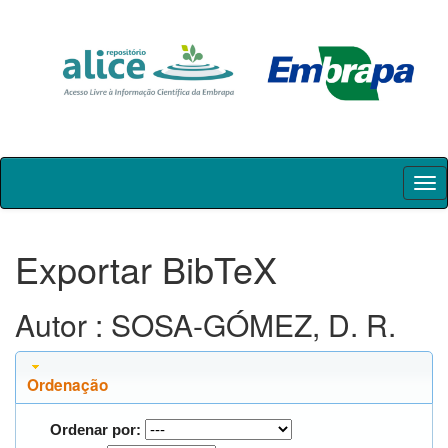
Skip
navigation
Exportar BibTeX
Autor : SOSA-GÓMEZ, D. R.
Ordenação
Ordenar por: