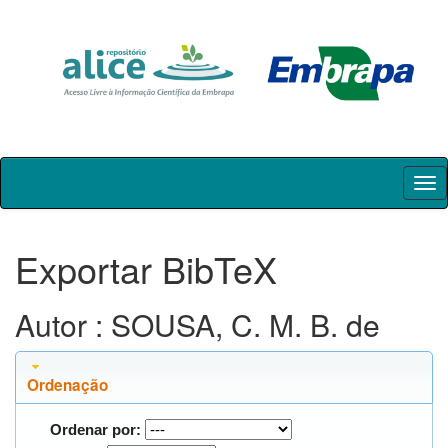
Skip
navigation
Exportar BibTeX
Autor : SOUSA, C. M. B. de
Ordenação
Ordenar por: