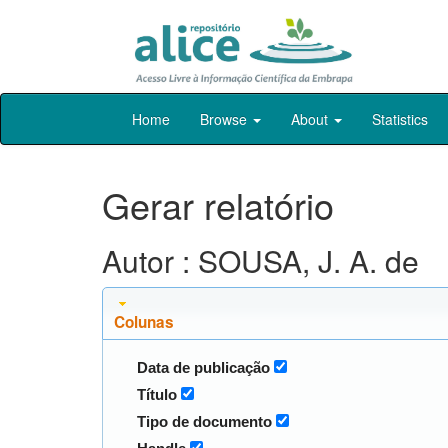
Skip
Home
Browse
About
Statistics
navigation
Gerar relatório
Autor : SOUSA, J. A. de
Colunas
Data de publicação
Título
Tipo de documento