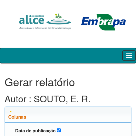
Skip
navigation
Gerar relatório
Autor : SOUTO, E. R.
Colunas
Data de publicação