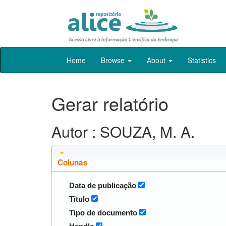
Skip
Home
Browse
About
Statistics
navigation
Gerar relatório
Autor : SOUZA, M. A.
Colunas
Data de publicação
Título
Tipo de documento