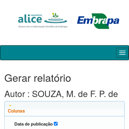
Skip
navigation
Gerar relatório
Autor : SOUZA, M. de F. P. de
Colunas
Data de publicação