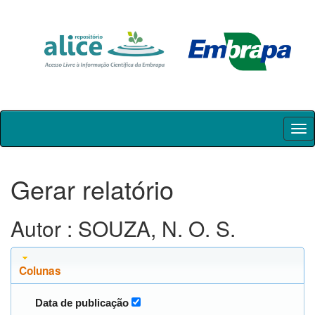
Skip
navigation
Gerar relatório
Autor : SOUZA, N. O. S.
Colunas
Data de publicação