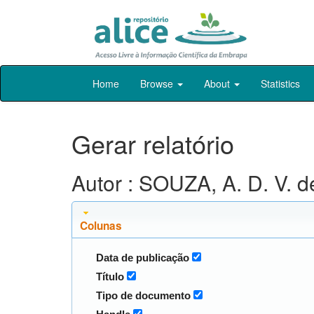
Skip
Home
Browse
About
Statistics
navigation
Gerar relatório
Autor : SOUZA, A. D. V. d
Colunas
Data de publicação
Título
Tipo de documento