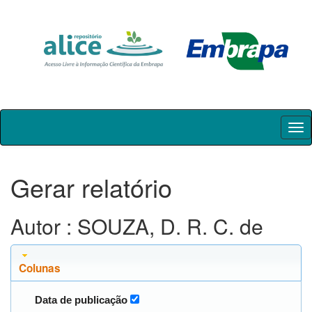
Skip
navigation
Gerar relatório
Autor : SOUZA, D. R. C. de
Colunas
Data de publicação