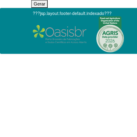
???jsp.layout.footer-default.indexado???