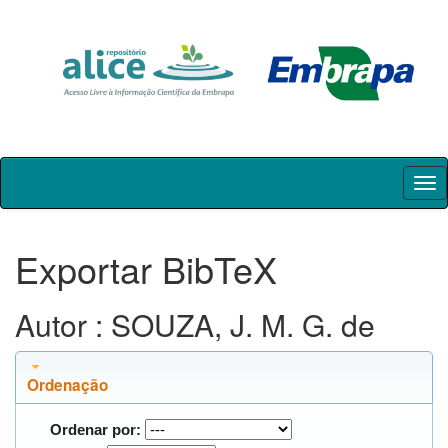
Skip
navigation
Exportar BibTeX
Autor : SOUZA, J. M. G. de
Ordenação
Ordenar por: