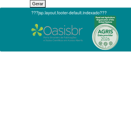
???jsp.layout.footer-default.indexado???