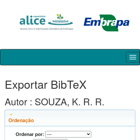
Skip
navigation
Exportar BibTeX
Autor : SOUZA, K. R. R.
Ordenação
Ordenar por: