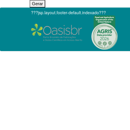
???jsp.layout.footer-default.indexado???