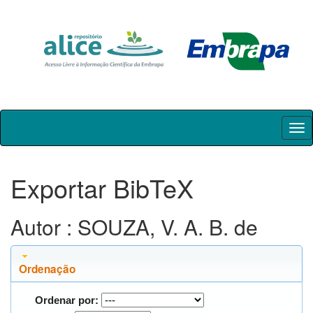
Skip
navigation
Exportar BibTeX
Autor : SOUZA, V. A. B. de
Ordenação
Ordenar por: